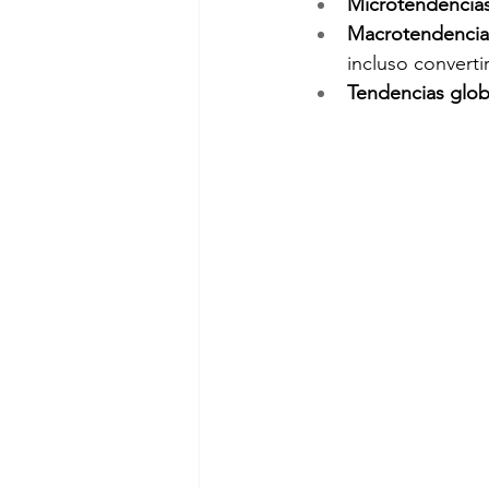
Microtendencias
Macrotendencia
incluso converti
Tendencias glob