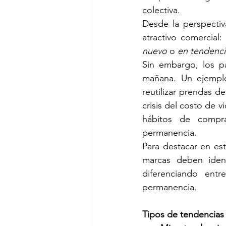
colectiva.
Desde la perspectiv
nuevo
 o 
en tendenci
Sin embargo, los p
mañana. Un ejempl
reutilizar prendas d
crisis del costo de v
hábitos de compra
permanencia.
Para destacar en est
marcas deben identi
diferenciando ent
permanencia.
Tipos de tendencias