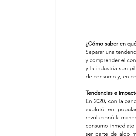
¿Cómo saber en qué
Separar una tendencia
y comprender el cont
y la industria son 
de consumo y, en co
Tendencias e impacto
En 2020, con la pan
explotó en popular
revolucionó la manera
consumo inmediato y
ser parte de algo mi