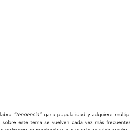
labra 
“tendencia”
 gana popularidad y adquiere múltiple
s sobre este tema se vuelven cada vez más frecuentes