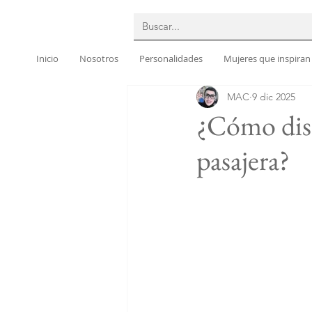
Inicio
Nosotros
Personalidades
Mujeres que inspiran
MAC
9 dic 2025
¿Cómo dis
pasajera?