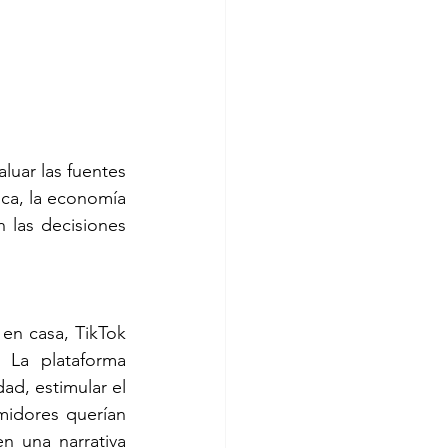
luar las fuentes 
ca, la economía 
las decisiones 
n casa, TikTok 
 La plataforma 
ad, estimular el 
midores querían 
n una narrativa 