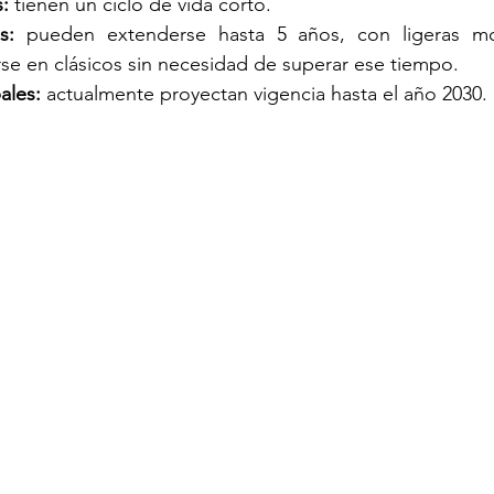
:
 tienen un ciclo de vida corto.
s:
 pueden extenderse hasta 5 años, con ligeras mod
rse en clásicos sin necesidad de superar ese tiempo.
ales:
 actualmente proyectan vigencia hasta el año 2030.