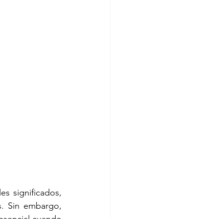
s significados, 
. Sin embargo, 