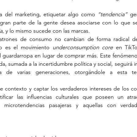
a del marketing, etiquetar algo como 
“tendencia”
 ge
a
, y lo mismo sucede con las marcas.
atrones de consumo no cambian de forma radical de 
o es el movimiento 
underconsumption core
 en TikTo
el guardarropa en lugar de comprar más. Este fenómeno 
ida, sumada a la incertidumbre política y social, seguirá i
 de varias generaciones, otorgándole a esta te
e contexto y captar los verdaderos intereses de los co
ficar las influencias culturales que poseen un atrac
re microtendencias pasajeras y aquellas con verda