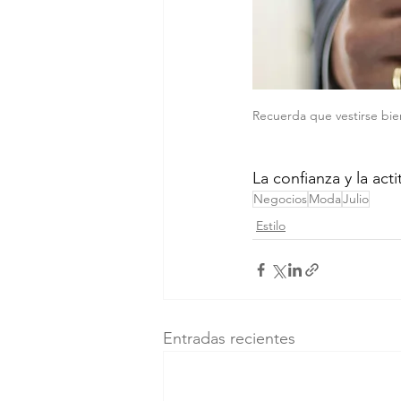
Recuerda que vestirse bien
La confianza y la act
Negocios
Moda
Julio
Estilo
Entradas recientes