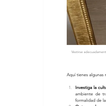
Vestirse adecuadamente
Aquí tienes algunas 
Investiga la cul
ambiente de tr
formalidad de l