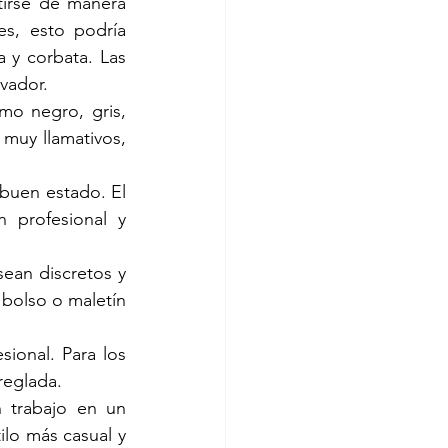
irse de manera 
s, esto podría 
 y corbata. Las 
vador.
mo negro, gris, 
muy llamativos, 
buen estado. El 
 profesional y 
ean discretos y 
bolso o maletín 
ional. Para los 
reglada.
 trabajo en un 
lo más casual y 