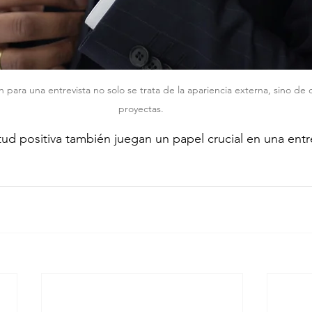
 para una entrevista no solo se trata de la apariencia externa, sino de 
proyectas. 
itud positiva también juegan un papel crucial en una entr