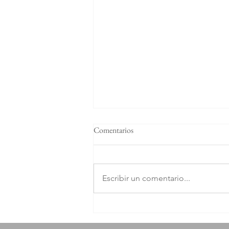
Comentarios
Escribir un comentario...
Cuando el estilo se convierte en
poder compartido