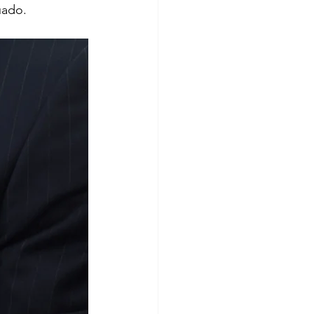
uado.