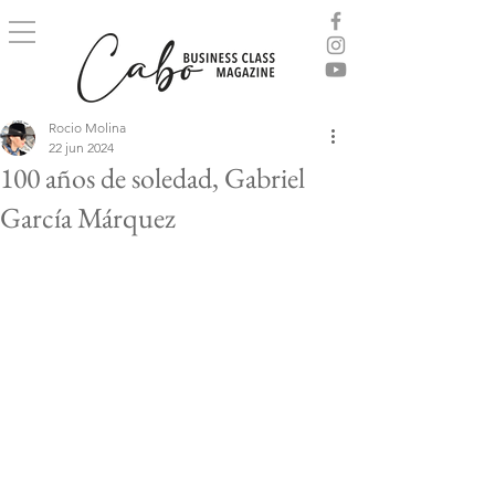
Rocio Molina
22 jun 2024
100 años de soledad, Gabriel
García Márquez