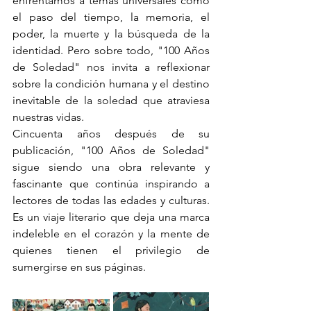
enfrentamos a temas universales como 
el paso del tiempo, la memoria, el 
poder, la muerte y la búsqueda de la 
identidad. Pero sobre todo, "100 Años 
de Soledad" nos invita a reflexionar 
sobre la condición humana y el destino 
inevitable de la soledad que atraviesa 
nuestras vidas.
Cincuenta años después de su 
publicación, "100 Años de Soledad" 
sigue siendo una obra relevante y 
fascinante que continúa inspirando a 
lectores de todas las edades y culturas. 
Es un viaje literario que deja una marca 
indeleble en el corazón y la mente de 
quienes tienen el privilegio de 
sumergirse en sus páginas.