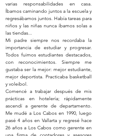
varias responsabilidades en casa. 
Íbamos caminando juntos a la escuela y 
regresábamos juntos. Había tareas para 
niños y las niñas nunca íbamos solas a 
las tiendas...
Mi padre siempre nos recordaba la 
importancia de estudiar y progresar. 
Todos fuimos estudiantes destacados, 
con reconocimientos. Siempre me 
gustaba ser la mejor: mejor estudiante, 
mejor deportista. Practicaba basketball 
y voleibol.
Comencé a trabajar después de mis 
prácticas en hotelería; rápidamente 
ascendí a gerente de departamento. 
Me mudé a Los Cabos en 1990, luego 
pasé 4 años en Vallarta y regresé hace 
26 años a Los Cabos como gerente en 
una firma de contadores y asesores 