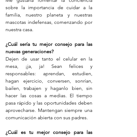
Me gustaría fomentar la conciencia 
sobre la importancia de cuidar a la 
familia, nuestro planeta y nuestras 
mascotas indefensas, comenzando por 
nuestra casa.
¿Cuál sería tu mejor consejo para las 
nuevas generaciones?
Dejen de usar tanto el celular en la 
mesa, ¡ja, ja! Sean felices y 
responsables: aprendan, estudien, 
hagan ejercicio, conversen, sonrían, 
bailen, trabajen y haganlo bien, sin 
hacer las cosas a medias. El tiempo 
pasa rápido y las oportunidades deben 
aprovecharse. Mantengan siempre una 
comunicación abierta con sus padres.
¿Cuál es tu mejor consejo para las 