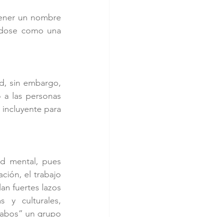
ener un nombre 
ndose como una 
d, sin embargo, 
a las personas 
incluyente para 
d mental, pues 
ción, el trabajo 
an fuertes lazos 
y culturales, 
Cabos” un grupo 