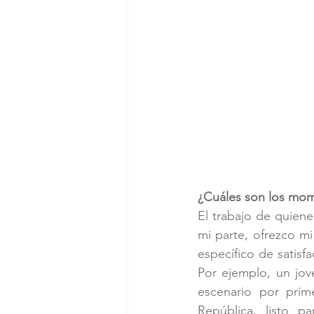
¿Cuáles son los mom
El trabajo de quiene
mi parte, ofrezco mi
específico de satisf
Por ejemplo, un jov
escenario por prim
República, listo p