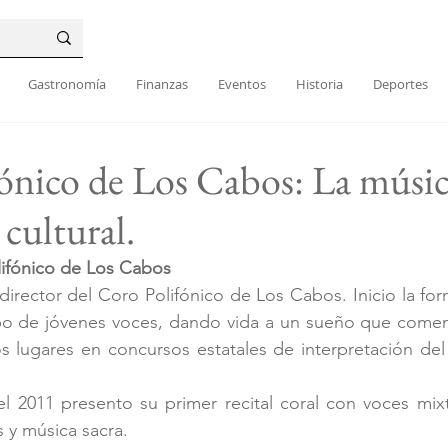
Gastronomía
Finanzas
Eventos
Historia
Deportes
ónico de Los Cabos: La músic
cultural.
lifónico de Los Cabos
rector del Coro Polifónico de Los Cabos. Inicio la for
o de jóvenes voces, dando vida a un sueño que comenza
 lugares en concursos estatales de interpretación del 
l 2011 presento su primer recital coral con voces mixt
 y música sacra.