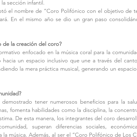
la sección infantil.
tó el nombre de “Coro Polifónico con el objetivo de t
nará. En el mismo año se dio un gran paso consolidá
o de la creación del coro?
formativo enfocado en la música coral para la comunida
hacia un espacio inclusivo que une a través del canto 
ndiendo la mera práctica musical, generando un espacio 
munidad?
a demostrado tener numerosos beneficios para la salu
nas, fomenta habilidades como la disciplina, la concentra
tima. De esta manera, los integrantes del coro desarroll
munidad, superan diferencias sociales, económicas 
 la música. Además, al ser el “Coro Polifónico de Los 