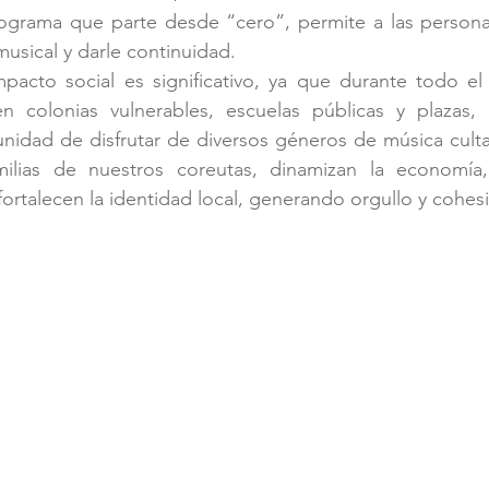
ograma que parte desde “cero”, permite a las personas 
 musical y darle continuidad.
impacto social es significativo, ya que durante todo e
 en colonias vulnerables, escuelas públicas y plazas, 
nidad de disfrutar de diversos géneros de música culta
amilias de nuestros coreutas, dinamizan la economía
 fortalecen la identidad local, generando orgullo y cohesi