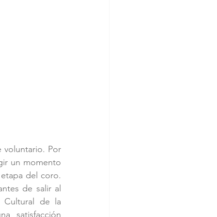
voluntario. Por 
egir un momento 
etapa del coro. 
es de salir al 
Cultural de la 
a satisfacción 