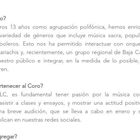
io?
ros 13 años como agrupación polifónica, hemos enriq
variedad de géneros que incluye música sacra, popular
oleros. Esto nos ha permitido interactuar con orquest
riachis y, recientemente, un grupo regional de Baja Cal
estro público e integrar, en la medida de lo posible, 
ren.
tenecer al Coro?
LC, es fundamental tener pasión por la música cora
asistir a clases y ensayos, y mostrar una actitud positi
una breve audición, que se lleva a cabo en enero y s
lican en nuestras redes sociales.
gregar?