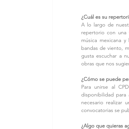
¿Cuál es su repertor
A lo largo de nuest
repertorio con una 
música mexicana y b
bandas de viento, ma
gusta escuchar a nu
obras que nos sugie
¿Cómo se puede per
Para unirse al CPD
disponibilidad para 
necesario realizar 
convocatorias se pub
¿Algo que quieras a