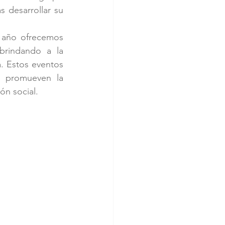
desarrollar su 
l año ofrecemos 
brindando a la 
. Estos eventos 
, promueven la 
ón social.