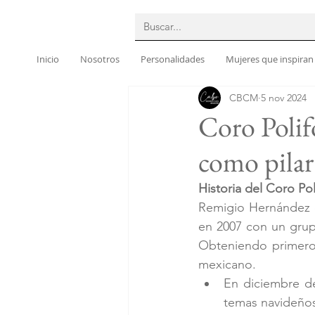
Inicio
Nosotros
Personalidades
Mujeres que inspiran
CBCM
5 nov 2024
Coro Polif
como pilar 
Historia del Coro Po
Remigio Hernández di
en 2007 con un grup
Obteniendo primeros
mexicano.
En diciembre de
temas navideños