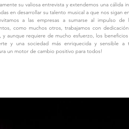
ente su valiosa entrevista y extendemos una cálida inv
adas en desarrollar su talento musical a que nos sigan en
invitamos a las empresas a sumarse al impulso de l
 Juntos, como muchos otros, trabajamos con dedicación
, y aunque requiere de mucho esfuerzo, los beneficios 
te y una sociedad más enriquecida y sensible a tra
ura un motor de cambio positivo para todos!