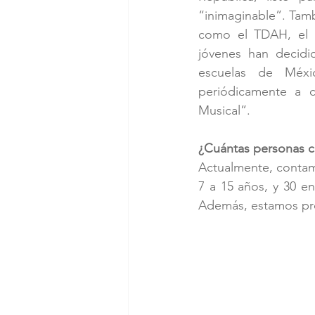
“inimaginable”. Tamb
como el TDAH, el s
jóvenes han decidid
escuelas de Méxi
periódicamente a c
Musical”.
¿Cuántas personas 
Actualmente, contam
7 a 15 años, y 30 e
Además, estamos próx