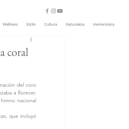
Wellness
Estilo
Cultura
Naturaleza
Hemeroteca
a coral
mación del coro 
ba a florecer. 
himno nacional 
as, que incluyó 