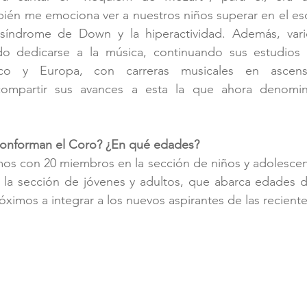
ién me emociona ver a nuestros niños superar en el esc
índrome de Down y la hiperactividad. Además, vario
o dedicarse a la música, continuando sus estudios e
co y Europa, con carreras musicales en ascenso
ompartir sus avances a esta la que ahora denomina
conforman el Coro? ¿En qué edades?
os con 20 miembros en la sección de niños y adolescent
n la sección de jóvenes y adultos, que abarca edades d
imos a integrar a los nuevos aspirantes de las reciente