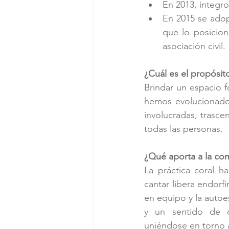
En 2013, integro 
En 2015 se adop
que lo posicio
asociación civil.
¿Cuál es el propósit
Brindar un espacio 
hemos evolucionado 
involucradas, trasce
todas las personas.
¿Qué aporta a la co
La práctica coral h
cantar libera endorfi
en equipo y la autoes
y un sentido de co
uniéndose en torno a