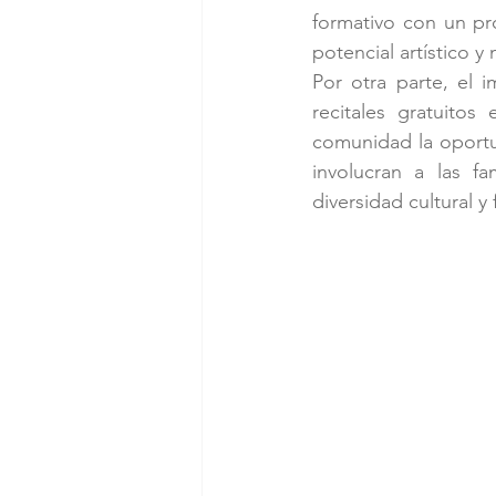
formativo con un pr
potencial artístico y
Por otra parte, el 
recitales gratuitos
comunidad la oportu
involucran a las f
diversidad cultural y