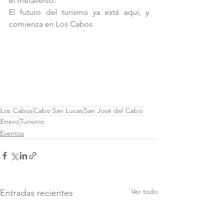
el metaverso. 
El futuro del turismo ya está aquí, y 
comienza en Los Cabos. 
Los Cabos
Cabo San Lucas
San José del Cabo
Enero
Turismo
Eventos
Ver todo
Entradas recientes