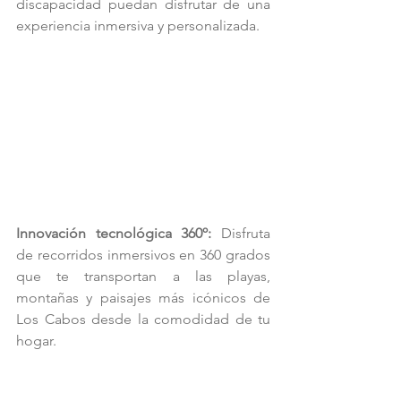
discapacidad puedan disfrutar de una 
experiencia inmersiva y personalizada.
Innovación tecnológica 360º: 
Disfruta 
de recorridos inmersivos en 360 grados 
que te transportan a las playas, 
montañas y paisajes más icónicos de 
Los Cabos desde la comodidad de tu 
hogar.