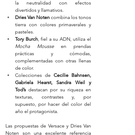
la neutralidad con efectos 
divertidos y llamativos.
Dries Van Noten
 combina los tonos 
tierra con colores primaverales y 
pasteles.
Tory Burch
, fiel a su ADN, utiliza el 
Mocha Mousse
 en prendas 
prácticas y cómodas, 
complementadas con otras llenas 
de color.
Colecciones de 
Cecilie Bahnsen, 
Gabriela Hearst, Sandra Weil y 
Tod’s
 destacan por su riqueza en 
texturas, contrastes y, por 
supuesto, por hacer del color del 
año el protagonista.
Las propuestas de Versace y Dries Van 
Noten son una excelente referencia 