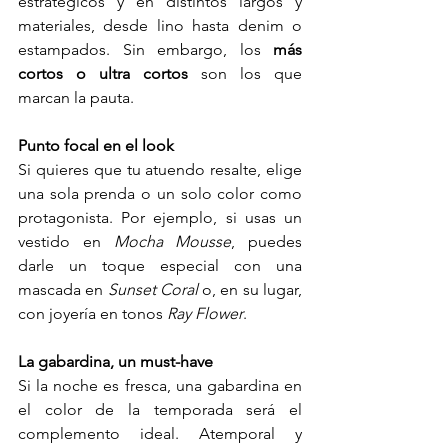
estratégicos y en distintos largos y 
materiales, desde lino hasta denim o 
estampados. Sin embargo, los 
más 
cortos o ultra cortos
 son los que 
marcan la pauta.
Punto focal en el look
Si quieres que tu atuendo resalte, elige 
una sola prenda o un solo color como 
protagonista. Por ejemplo, si usas un 
vestido en 
Mocha Mousse
, puedes 
darle un toque especial con una 
mascada en 
Sunset Coral
 o, en su lugar, 
con joyería en tonos 
Ray Flower
.
La gabardina, un must-have
Si la noche es fresca, una gabardina en 
el color de la temporada será el 
complemento ideal. Atemporal y 