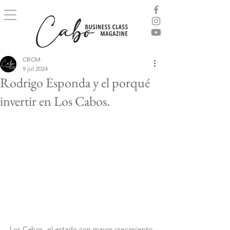
CBCM
9 jul 2024
Rodrigo Esponda y el porqué
invertir en Los Cabos.
Los Cabos, el estado con mayor crecimiento 