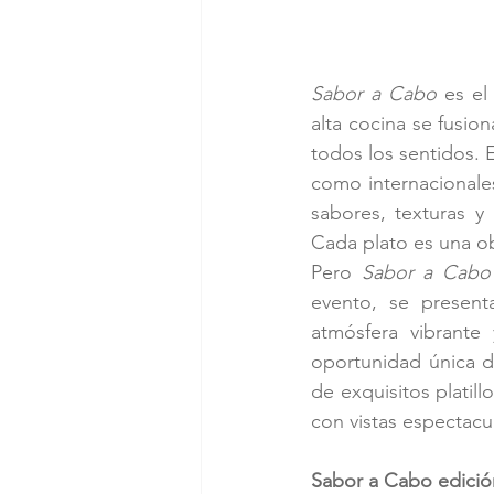
Sabor a Cabo
 es el
alta cocina se fusio
todos los sentidos. E
como internacionales
sabores, texturas y
Cada plato es una obr
Pero 
Sabor a Cabo
evento, se present
atmósfera vibrante 
oportunidad única de
de exquisitos platil
con vistas espectacu
Sabor a Cabo edición