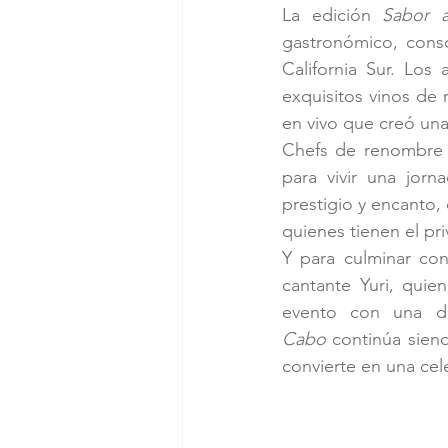
La edición 
Sabor 
gastronómico, cons
California Sur. Los 
exquisitos vinos de 
en vivo que creó una
Chefs de renombre m
para vivir una jorn
prestigio y encanto,
quienes tienen el pri
Y para culminar con
cantante Yuri, quie
evento con una do
Cabo
 continúa siend
convierte en una cele