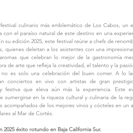
 festival culinario más emblemático de Los Cabos, un 
na con el paraíso natural de este destino en una experien
n su edición 2025, este festival reúne a chefs de renomb
, quienes deleitan a los asistentes con una impresiona
 aromas que celebran lo mejor de la gastronomía mexi
a de arte que refleja la creatividad, el talento y la pasió
 no es solo una celebración del buen comer. A lo la
an conciertos en vivo con artistas de gran prestigi
y festiva que eleva aún más la experiencia. Este ev
 sumergirse en la riqueza cultural y culinaria de la regi
los acompañados de los mejores vinos y cócteles en un a
lares al Mar de Cortés.
 2025 éxito rotundo en Baja California Sur.