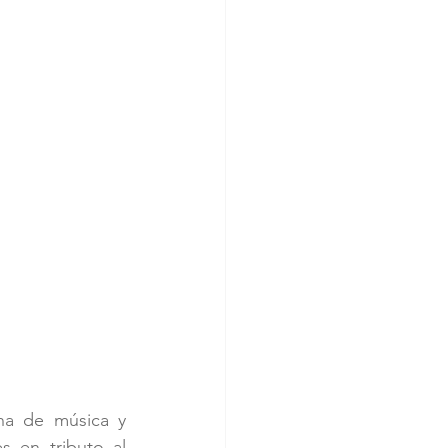
a de música y 
 en tributo al 