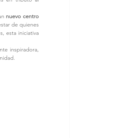
un 
nuevo centro 
star de quienes 
 esta iniciativa 
te inspiradora, 
nidad.