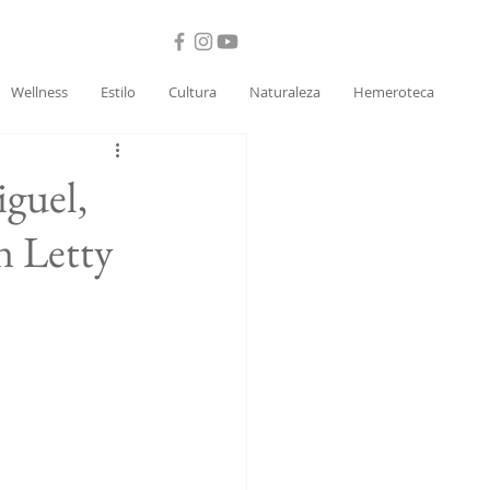
Wellness
Estilo
Cultura
Naturaleza
Hemeroteca
guel,
n Letty