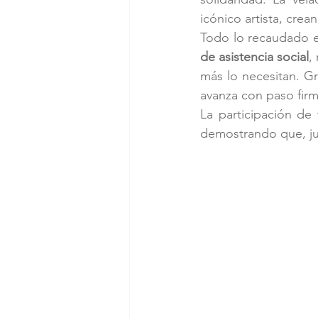
icónico artista, cre
Todo lo recaudado en
de asistencia social
,
más lo necesitan. Gra
avanza con paso firm
La participación de
demostrando que, ju