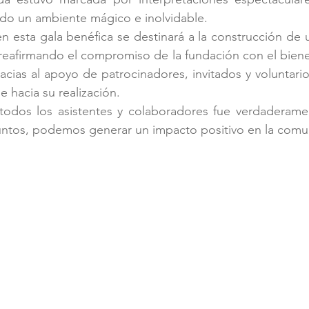
ando un ambiente mágico e inolvidable.
 esta gala benéfica se destinará a la construcción de 
 reafirmando el compromiso de la fundación con el biene
cias al apoyo de patrocinadores, invitados y voluntarios,
e hacia su realización.
 todos los asistentes y colaboradores fue verdaderamen
ntos, podemos generar un impacto positivo en la comu