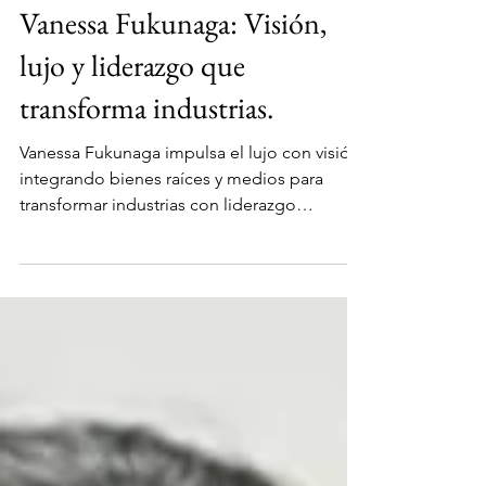
CBCM
8 ago 2025
Personalidades
Vanessa Fukunaga: Visión,
lujo y liderazgo que
transforma industrias.
Vanessa Fukunaga impulsa el lujo con visión,
integrando bienes raíces y medios para
transformar industrias con liderazgo
auténtico.