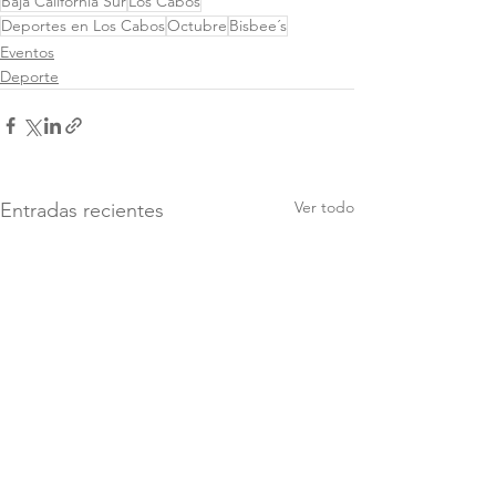
Baja California Sur
Los Cabos
Deportes en Los Cabos
Octubre
Bisbee´s
Eventos
Deporte
Ver todo
Entradas recientes