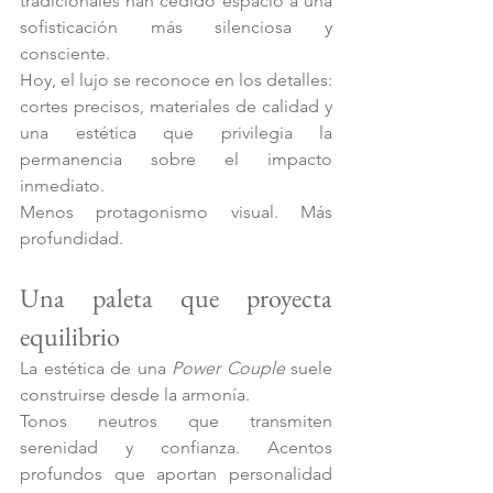
tradicionales han cedido espacio a una 
sofisticación más silenciosa y 
consciente.
Hoy, el lujo se reconoce en los detalles: 
cortes precisos, materiales de calidad y 
una estética que privilegia la 
permanencia sobre el impacto 
inmediato.
Menos protagonismo visual. Más 
profundidad.
Una paleta que proyecta 
equilibrio 
La estética de una 
Power Couple
 suele 
construirse desde la armonía.
Tonos neutros que transmiten 
serenidad y confianza. Acentos 
profundos que aportan personalidad 