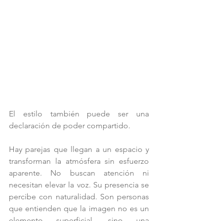
El estilo también puede ser una 
declaración de poder compartido.
Hay parejas que llegan a un espacio y 
transforman la atmósfera sin esfuerzo 
aparente. No buscan atención ni 
necesitan elevar la voz. Su presencia se 
percibe con naturalidad. Son personas 
que entienden que la imagen no es un 
elemento superficial, sino una 