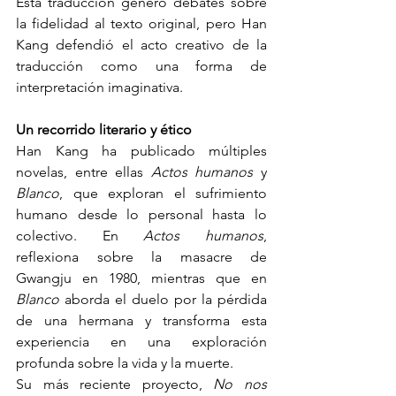
Esta traducción generó debates sobre 
la fidelidad al texto original, pero Han 
Kang defendió el acto creativo de la 
traducción como una forma de 
interpretación imaginativa.
Un recorrido literario y ético
Han Kang ha publicado múltiples 
novelas, entre ellas 
Actos humanos
 y 
Blanco
, que exploran el sufrimiento 
humano desde lo personal hasta lo 
colectivo. En 
Actos humanos
, 
reflexiona sobre la masacre de 
Gwangju en 1980, mientras que en 
Blanco
 aborda el duelo por la pérdida 
de una hermana y transforma esta 
experiencia en una exploración 
profunda sobre la vida y la muerte.
Su más reciente proyecto, 
No nos 