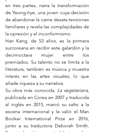
en tres partes, narra la transformación 
de Yeong-hye, una joven cuya decisión 
de abandonar la carne desata tensiones 
familiares y revela las complejidades de 
la opresión y el inconformismo.
Han Kang, de 53 años, es la primera 
surcoreana en recibir este galardón y la 
decimoctava mujer entre los 
premiados. Su talento no se limita a la 
literatura; también es música y muestra 
interés en las artes visuales, lo que 
añade riqueza a su narrativa.
Su obra más conocida, 
La vegetariana
, 
publicada en Corea en 2007 y traducida 
al inglés en 2015, marcó su salto a la 
escena internacional y le valió el Man 
Booker International Prize en 2016, 
junto a su traductora Deborah Smith. 