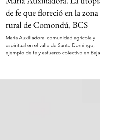
Baja California Sur y su historia
María Auxiliadora. La utopía
de fe que floreció en la zona
rural de Comondú, BCS
María Auxiliadora: comunidad agrícola y
espiritual en el valle de Santo Domingo,
ejemplo de fe y esfuerzo colectivo en Baja
California Sur.