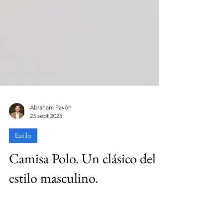
Abraham Pavón
23 sept 2025
Estilo
Camisa Polo. Un clásico del