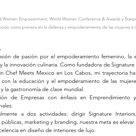
d Women Empowerment, World Women Conference & Awards y Starpre
ición como pionera en la defensa y empoderamiento de las mujeres a n
.
fusión de pasión por el empoderamiento femenino, la ex
y la innovación culinaria. Como fundadora de Signature I
in Chef Meets Mexico en Los Cabos, mi trayectoria ha
con la educación y el empoderamiento de las mujeres
 y la gastronomía de clase mundial.
ción de Empresas con énfasis en Emprendimiento y 
ales. 
mente a dos actividades: dirigir Signature Interiors;
 públicas, marketing y branding, nuestra meta es elevar 
elencia en diseño de interiores de lujo. 