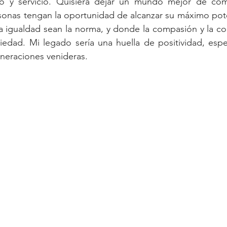
zgo y servicio. Quisiera dejar un mundo mejor de cóm
sonas tengan la oportunidad de alcanzar su máximo pote
 igualdad sean la norma, y donde la compasión y la col
ciedad. Mi legado sería una huella de positividad, esp
neraciones venideras.