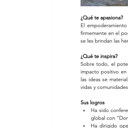
¿Qué te apasiona?
El empoderamiento 
firmemente en el po
se les brindan las h
¿Qué te inspira?
Sobre todo, el pote
impacto positivo en
las ideas se materi
vidas y comunidades
Sus logros
Ha sido confere
global con "Dom
Ha dirigido ope