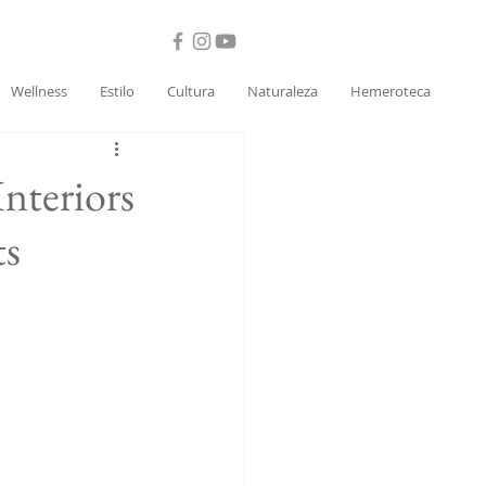
Wellness
Estilo
Cultura
Naturaleza
Hemeroteca
nteriors
ts