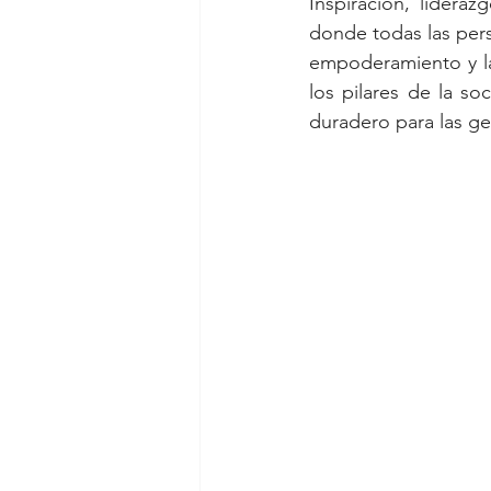
Inspiración, lidera
donde todas las per
empoderamiento y la
los pilares de la so
duradero para las ge