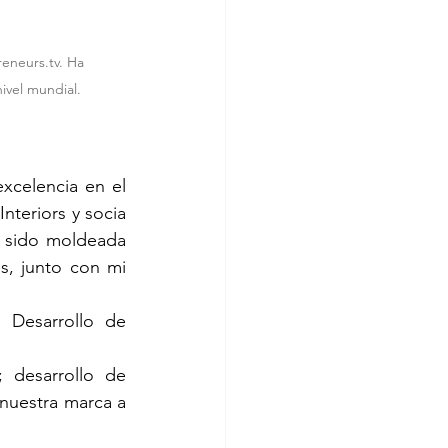
neurs.tv. Ha 
ivel mundial.
celencia en el 
nteriors y socia 
 sido moldeada 
, junto con mi 
Desarrollo de 
 desarrollo de 
nuestra marca a 