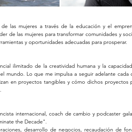
de las mujeres a través de la educación y el empren
der de las mujeres para transformar comunidades y soc
erramientas y oportunidades adecuadas para prosperar.
ncial ilimitado de la creatividad humana y la capacida
 el mundo. Lo que me impulsa a seguir adelante cada d
alizan en proyectos tangibles y cómo dichos proyectos 
.
ncista internacional, coach de cambio y podcaster gala
inate the Decade". 
raciones, desarrollo de negocios, recaudación de fond