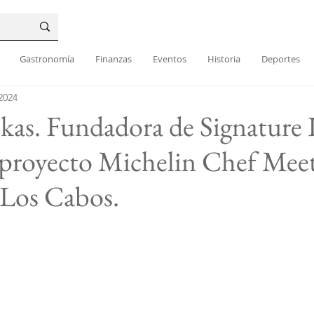
Gastronomía
Finanzas
Eventos
Historia
Deportes
2024
kas. Fundadora de Signature I
l proyecto Michelin Chef Mee
 Los Cabos.