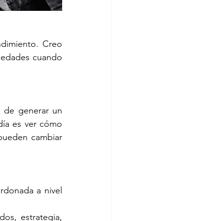
dimiento. Creo 
iedades cuando 
d de generar un 
ía es ver cómo 
pueden cambiar 
rdonada a nivel 
os, estrategia, 