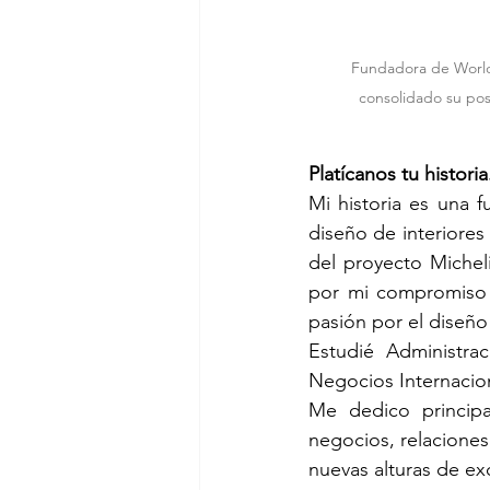
Fundadora de Worl
consolidado su pos
Platícanos tu historia
Mi historia es una 
diseño de interiores 
del proyecto Michel
por mi compromiso 
pasión por el diseño
Estudié Administra
Negocios Internacion
Me dedico principal
negocios, relaciones
nuevas alturas de exc