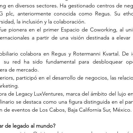
ing en diversos sectores. Ha gestionado centros de neg
G plc, anteriormente conocida como Regus. Su ethos
sidad, la inclusión y la colaboración. 
ue pionera en el primer Espacio de Coworking, al unir
ternacionales a partir de una visión destinada a elevar
biliario colabora en Regus y Rotermanni Kvartal. De i
 su red ha sido fundamental para desbloquear opo
uera de mercado.
eriors, participó en el desarrollo de negocios, las relacio
rketing. 
ora de Legacy LuxVentures, marca del ámbito del lujo en
linario se destaca como una figura distinguida en el pan
ón de eventos de Los Cabos, Baja California Sur, México.
jar de legado al mundo?