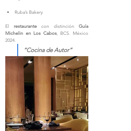
Ruba’s Bakery
El 
restaurante
 con distinción 
Guía 
Michelin en Los Cabos
, BCS. México 
2024. 
“Cocina de Autor”