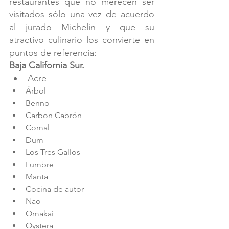
restaurantes que no merecen ser 
visitados sólo una vez de acuerdo 
al jurado Michelin y que su 
atractivo culinario los convierte en 
puntos de referencia:
Baja California Sur.
Acre
Árbol
Benno
Carbon Cabrón
Comal
Dum
Los Tres Gallos
Lumbre
Manta
Cocina de autor
Nao
Omakai
Oystera