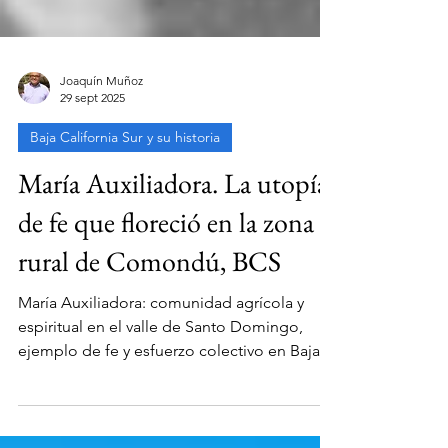
Joaquín Muñoz
29 sept 2025
Baja California Sur y su historia
María Auxiliadora. La utopía
de fe que floreció en la zona
rural de Comondú, BCS
María Auxiliadora: comunidad agrícola y
espiritual en el valle de Santo Domingo,
ejemplo de fe y esfuerzo colectivo en Baja
California Sur.