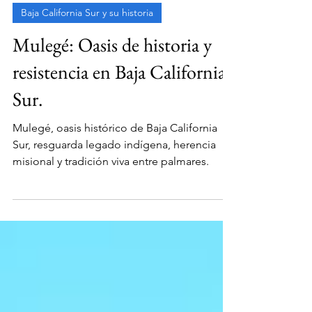
CBCM
11 jun 2025
Baja California Sur y su historia
Mulegé: Oasis de historia y
resistencia en Baja California
Sur.
Mulegé, oasis histórico de Baja California
Sur, resguarda legado indígena, herencia
misional y tradición viva entre palmares.